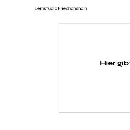
Lernstudio Friedrichshain
Hier gi