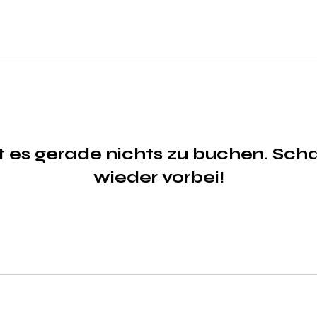
bt es gerade nichts zu buchen. Sch
wieder vorbei!