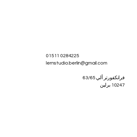
01511 0284225
lernstudio.berlin@gmail.com
فرانكفورتر ألي 63/65
10247 برلين