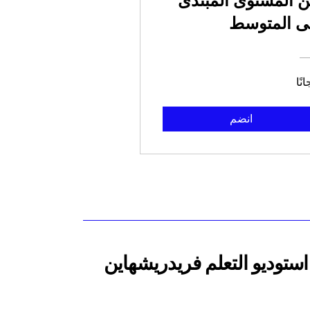
 المستوى المبتدئ
ى المتوسط
نًا
انضم
استوديو التعلم فريدريشهاين