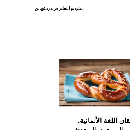
استوديو التعلم فريدريشهاين
قان اللغة الألمانية: