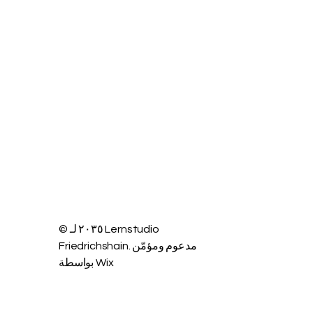
© ٢٠٣٥ لـ Lernstudio
Friedrichshain. مدعوم ومؤمّن
Wix
بواسطة