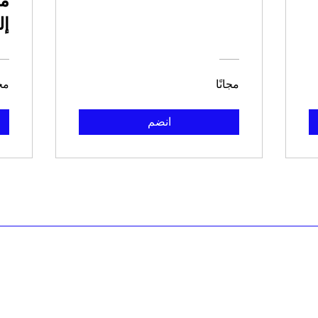
من
إل
مجانًا
مجا
انضم