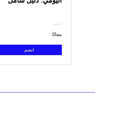
اليومي: دليل شامل
مجانًا
انضم