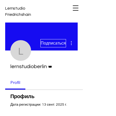
Lernstudio
Friedrichshain
Другие действия
Подписаться
lernstudioberlin
Админ
lernstudioberlin
Profil
Профиль
Дата регистрации: 13 сент. 2025 г.